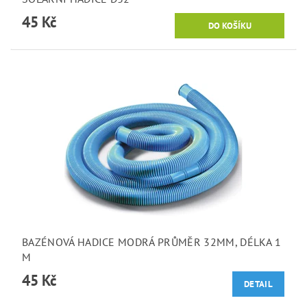
45 Kč
BAZÉNOVÁ HADICE MODRÁ PRŮMĚR 32MM, DÉLKA 1
M
45 Kč
DETAIL