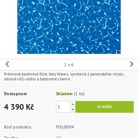
1
z 6
Prémiová bazénová fólie řady Waves, vyrobená z panenského vinylu,
odolná vůči oděru a bazénové chemii
Dostupnost
Skladem
(1 ks)
4 390 Kč
Kód produktu
FOL0004
Značka
CF