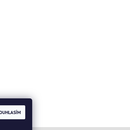
OUHLASÍM