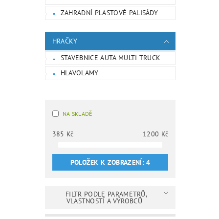
ZAHRADNÍ PLASTOVÉ PALISÁDY
HRAČKY
STAVEBNICE AUTA MULTI TRUCK
HLAVOLAMY
NA SKLADĚ
385
Kč
1200
Kč
POLOŽEK K ZOBRAZENÍ:
4
FILTR PODLE PARAMETRŮ,
VLASTNOSTÍ A VÝROBCŮ