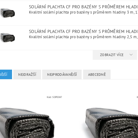
SOLÁRNÍ PLACHTA CF PRO BAZÉNY S PRŮMĚREM HLAD
Kvalitní solární plachta pro bazény s průměrem hladiny 3 m, 1
SOLÁRNÍ PLACHTA CF PRO BAZÉNY S PRŮMĚREM HLADI
Kvalitní solární plachta pro bazény s průměrem hladiny 2,5 m,
ZOBRAZIT VÍCE
ĚJŠÍ
NEJDRAŽŠÍ
NEJPRODÁVANĚJŠÍ
ABECEDNĚ
Kód:
SOP0047