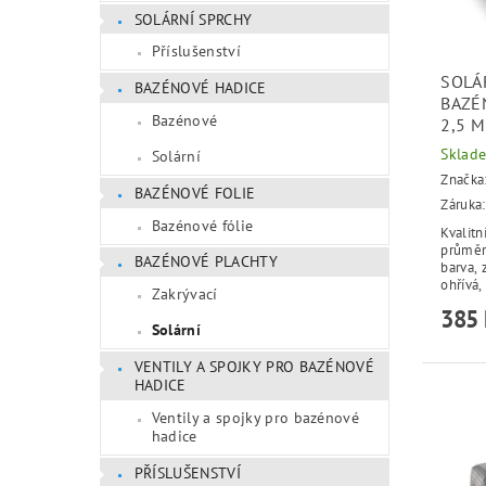
SOLÁRNÍ SPRCHY
Příslušenství
SOLÁ
BAZÉNOVÉ HADICE
BAZÉ
Bazénové
2,5 
Sklad
Solární
Značka
BAZÉNOVÉ FOLIE
Záruka:
Bazénové fólie
Kvalitn
průměr
BAZÉNOVÉ PLACHTY
barva, 
ohřívá,
Zakrývací
385 
Solární
VENTILY A SPOJKY PRO BAZÉNOVÉ
HADICE
Ventily a spojky pro bazénové
hadice
PŘÍSLUŠENSTVÍ