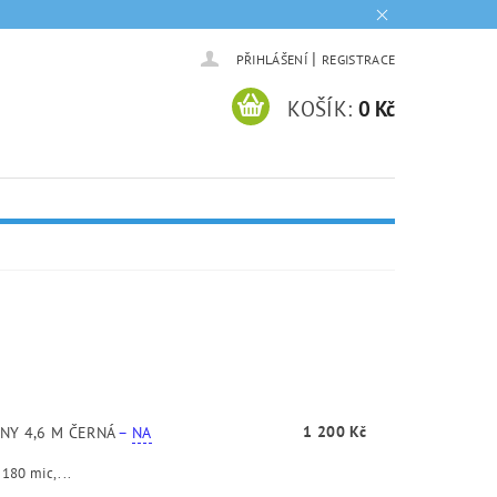
|
PŘIHLÁŠENÍ
REGISTRACE
KOŠÍK:
0 Kč
1 200 Kč
NY 4,6 M ČERNÁ
–
NA
 180 mic,...