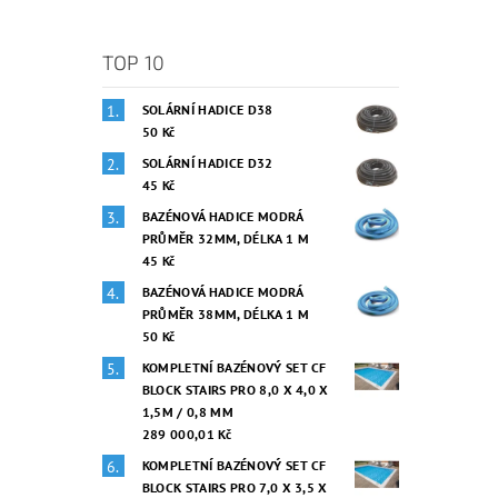
TOP 10
SOLÁRNÍ HADICE D38
50 Kč
SOLÁRNÍ HADICE D32
45 Kč
BAZÉNOVÁ HADICE MODRÁ
PRŮMĚR 32MM, DÉLKA 1 M
45 Kč
BAZÉNOVÁ HADICE MODRÁ
PRŮMĚR 38MM, DÉLKA 1 M
50 Kč
KOMPLETNÍ BAZÉNOVÝ SET CF
BLOCK STAIRS PRO 8,0 X 4,0 X
1,5M / 0,8 MM
289 000,01 Kč
KOMPLETNÍ BAZÉNOVÝ SET CF
BLOCK STAIRS PRO 7,0 X 3,5 X