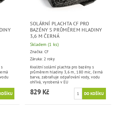
SOLÁRNÍ PLACHTA CF PRO
DINY
BAZÉNY S PRŮMĚREM HLADINY
3,6 M ČERNÁ
Skladem
(1 ks)
Značka:
CF
Záruka: 2 roky
 s
Kvalitní solární plachta pro bazény s
černá
průměrem hladiny 3,6 m, 180 mic, černá
 vodu
barva, zabraňuje odpařování vody, vodu
ohřívá, vyrobená v EU
829 Kč