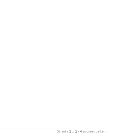
1
1
4
Stránka
z
-
položek celkem