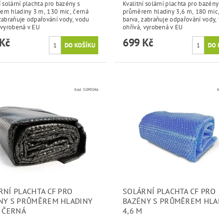
í solární plachta pro bazény s
Kvalitní solární plachta pro bazény
em hladiny 3 m, 130 mic, černá
průměrem hladiny 3,6 m, 180 mic
zabraňuje odpařování vody, vodu
barva, zabraňuje odpařování vody,
 vyrobená v EU
ohřívá, vyrobená v EU
Kč
699 Kč
Kód:
SOP0046
RNÍ PLACHTA CF PRO
SOLÁRNÍ PLACHTA CF PRO
NY S PRŮMĚREM HLADINY
BAZÉNY S PRŮMĚREM HLA
M ČERNÁ
4,6 M