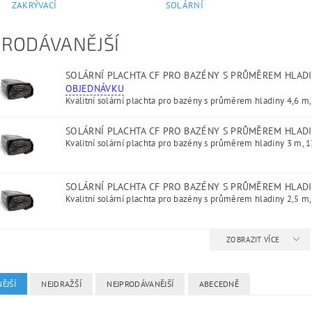
ZAKRÝVACÍ
SOLÁRNÍ
PRODÁVANĚJŠÍ
SOLÁRNÍ PLACHTA CF PRO BAZÉNY S PRŮMĚREM HLADI
OBJEDNÁVKU
Kvalitní solární plachta pro bazény s průměrem hladiny 4,6 m,
SOLÁRNÍ PLACHTA CF PRO BAZÉNY S PRŮMĚREM HLAD
Kvalitní solární plachta pro bazény s průměrem hladiny 3 m, 1
SOLÁRNÍ PLACHTA CF PRO BAZÉNY S PRŮMĚREM HLADI
Kvalitní solární plachta pro bazény s průměrem hladiny 2,5 m,
ZOBRAZIT VÍCE
ĚJŠÍ
NEJDRAŽŠÍ
NEJPRODÁVANĚJŠÍ
ABECEDNĚ