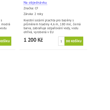
Na objednávku
Značka:
CF
Záruka: 2 roky
 s
Kvalitní solární plachta pro bazény s
, modrá
průměrem hladiny 4,6 m, 180 mic, černá
 vodu
barva, zabraňuje odpařování vody, vodu
ohřívá, vyrobená v EU
1 200 Kč