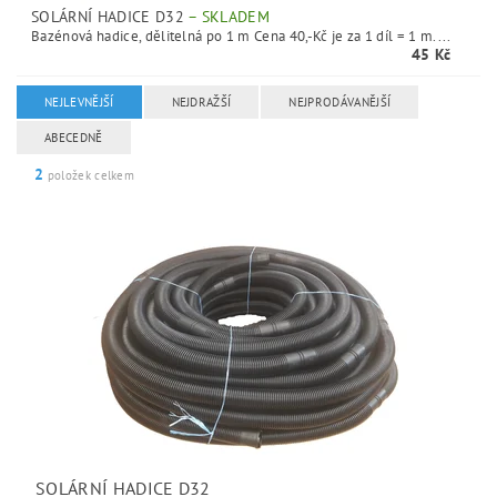
SOLÁRNÍ HADICE D32
–
SKLADEM
Bazénová hadice, dělitelná po 1 m Cena 40,-Kč je za 1 díl = 1 m....
45 Kč
NEJLEVNĚJŠÍ
NEJDRAŽŠÍ
NEJPRODÁVANĚJŠÍ
ABECEDNĚ
2
položek celkem
SOLÁRNÍ HADICE D32