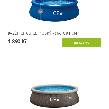
BAZÉN CF QUICK MODRÝ - 366 X 91 CM
1 890 Kč