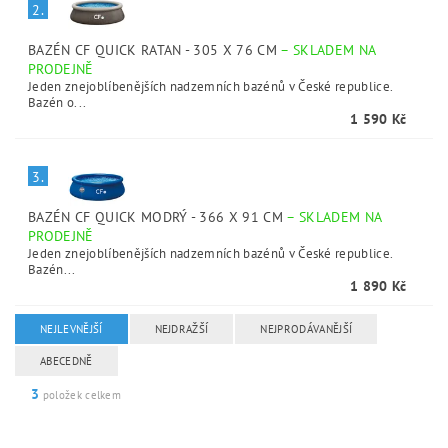
2.
BAZÉN CF QUICK RATAN - 305 X 76 CM
–
SKLADEM NA
PRODEJNĚ
Jeden znejoblíbenějších nadzemních bazénů v České republice.
Bazén o...
1 590 Kč
3.
BAZÉN CF QUICK MODRÝ - 366 X 91 CM
–
SKLADEM NA
PRODEJNĚ
Jeden znejoblíbenějších nadzemních bazénů v České republice.
Bazén...
1 890 Kč
NEJLEVNĚJŠÍ
NEJDRAŽŠÍ
NEJPRODÁVANĚJŠÍ
ABECEDNĚ
3
položek celkem