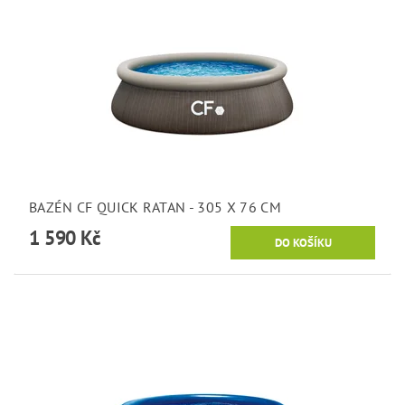
BAZÉN CF QUICK RATAN - 305 X 76 CM
1 590 Kč