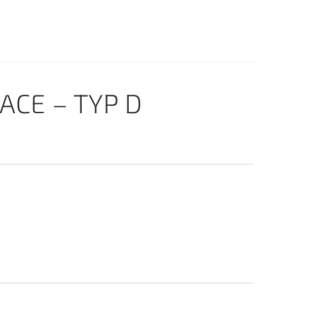
ACE – TYP D