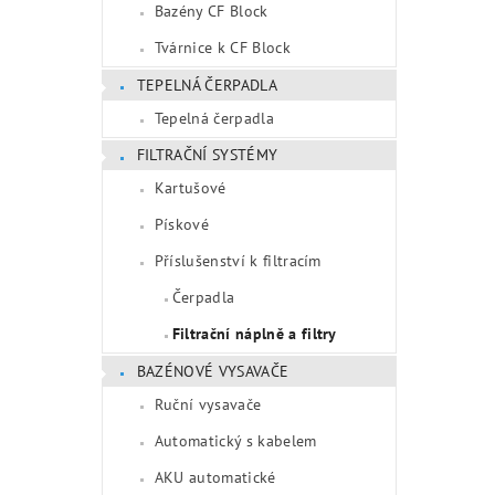
Bazény CF Block
Tvárnice k CF Block
TEPELNÁ ČERPADLA
Tepelná čerpadla
FILTRAČNÍ SYSTÉMY
Kartušové
Pískové
Příslušenství k filtracím
Čerpadla
Filtrační náplně a filtry
BAZÉNOVÉ VYSAVAČE
Ruční vysavače
Automatický s kabelem
AKU automatické