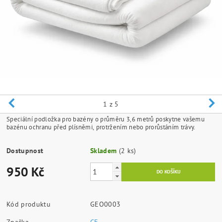
1
z 5
Speciální podložka pro bazény o průměru 3,6 metrů poskytne vašemu
bazénu ochranu před plísněmi, protržením nebo prorůstáním trávy.
Dostupnost
Skladem
(2 ks)
950 Kč
Kód produktu
GEO0003
Značka
CF