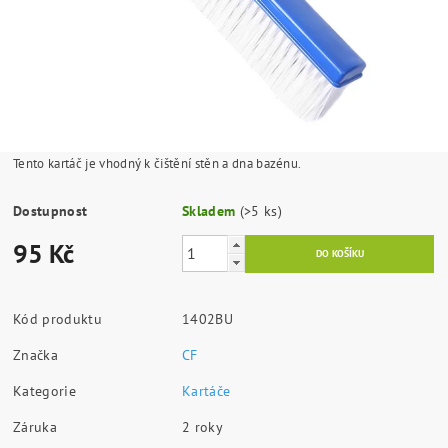
Tento kartáč je vhodný k čištění stěn a dna bazénu.
Dostupnost
Skladem
(>5 ks)
95 Kč
Kód produktu
1402BU
Značka
CF
Kategorie
Kartáče
Záruka
2 roky