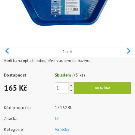
1
z 3
Vanička na oplach nohou před vstupem do bazénu.
Dostupnost
Skladem
(>5 ks)
165 Kč
Kód produktu
17162BU
Značka
CF
Kategorie
Vaničky