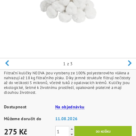
1
z 3
Filtrační kuličky NEOVA jsou vyrobeny ze 100% polyesterového vlákna a
nahrazují až 18 kg filtračního písku. Díky jemné struktuře filtrují nečistoty
až do velikosti 5 mikronů, včetně tuků z opalovacích krémů. Kuličky jsou
ekologické, šetrné k životnímu prostředí, opakovaně pratelné a mají
dlouhou životnost.
Dostupnost
Na objednávku
Můžeme doručit do
11.08.2026
275 Kč