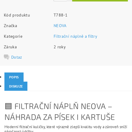
Kód produktu
T788-1
Značka
NEOVA
Kategorie
Filtrační náplně a filtry
Záruka
2 roky
Dotaz
POPIS
DISKUZE
🟦 FILTRAČNÍ NÁPLŇ NEOVA –
NÁHRADA ZA PÍSEK I KARTUŠE
Moderní filtrační kuličky, které výrazně zlepší kvalitu vody a zároveň sníží
náročnost údržby.