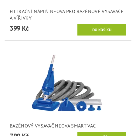
FILTRAČNÍ NÁPLŇ NEOVA PRO BAZÉNOVÉ VYSAVAČE
A VÍŘIVKY
399 Kč
BAZÉNOVÝ VYSAVAČ NEOVA SMART VAC