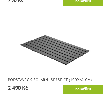
790 Kč
PODSTAVEC K SOLÁRNÍ SPRŠE CF (100X62 CM)
2 490 Kč