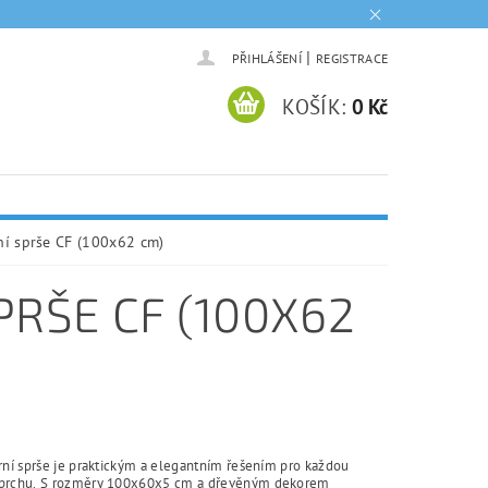
|
PŘIHLÁŠENÍ
REGISTRACE
KOŠÍK:
0 Kč
ní sprše CF (100x62 cm)
PRŠE CF (100X62
ární sprše je praktickým a elegantním řešením pro každou
sprchu. S rozměry 100x60x5 cm a dřevěným dekorem