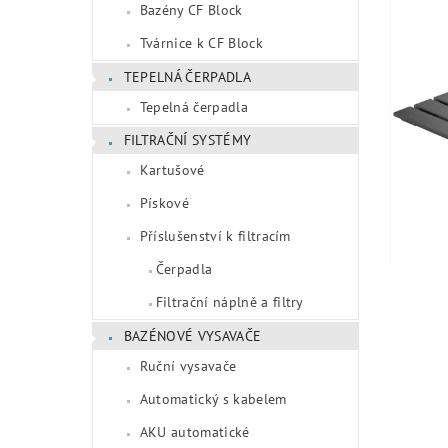
Bazény CF Block
Tvárnice k CF Block
TEPELNÁ ČERPADLA
Tepelná čerpadla
FILTRAČNÍ SYSTÉMY
Kartušové
Pískové
Příslušenství k filtracím
Čerpadla
Filtrační náplně a filtry
BAZÉNOVÉ VYSAVAČE
Ruční vysavače
Automatický s kabelem
AKU automatické