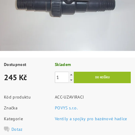
Dostupnost
Skladem
245 Kč
Kód produktu
ACC-UZAVIRACI
Značka
POVYS s.r.o.
Kategorie
Ventily a spojky pro bazénové hadice
Dotaz