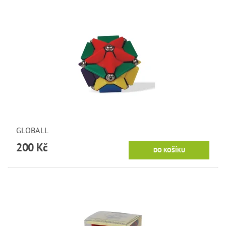
GLOBALL
200 Kč