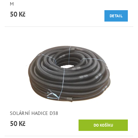
M
50 Kč
DETAIL
SOLÁRNÍ HADICE D38
50 Kč