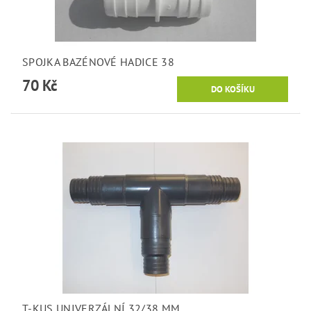
SPOJKA BAZÉNOVÉ HADICE 38
70 Kč
T-KUS UNIVERZÁLNÍ 32/38 MM