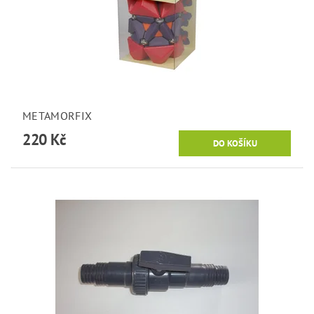
METAMORFIX
220 Kč