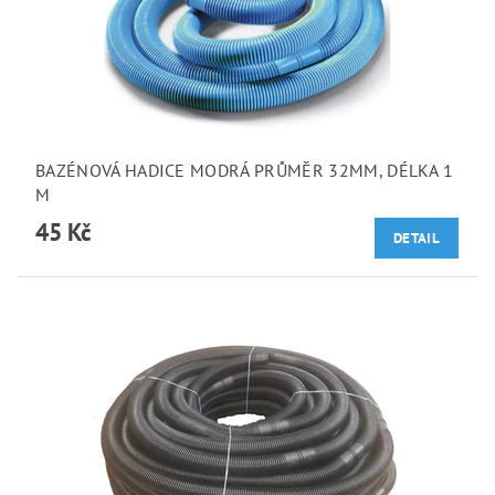
BAZÉNOVÁ HADICE MODRÁ PRŮMĚR 32MM, DÉLKA 1
M
45 Kč
DETAIL