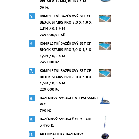
PRŮMĚR 38MM, DÉLKA 1 M
50 Kč
KOMPLETNÍ BAZÉNOVÝ SET CF
BLOCK STAIRS PRO 8,0 X 4,0 X
1,5M / 0,8 MM
289 000,01 Kč
KOMPLETNÍ BAZÉNOVÝ SET CF
BLOCK STAIRS PRO 7,0 X 3,5 X
1,5M / 0,8 MM
245 000 Kč
KOMPLETNÍ BAZÉNOVÝ SET CF
BLOCK STAIRS PRO 6,0 X 3,0 X
1,5M / 0,8 MM
229 000 Kč
BAZÉNOVÝ VYSAVAČ NEOVA SMART
VAC
790 Kč
BAZÉNOVÝ VYSAVAČ CF 25 AKU
3 490 Kč
AUTOMATICKÝ BAZÉNOVÝ