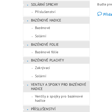
SOLÁRNÍ SPRCHY
Buďte prvn
Příslušenství
Přid
BAZÉNOVÉ HADICE
Bazénové
Solární
BAZÉNOVÉ FOLIE
Bazénové fólie
BAZÉNOVÉ PLACHTY
Zakrývací
Solární
VENTILY A SPOJKY PRO BAZÉNOVÉ
HADICE
Ventily a spojky pro bazénové
hadice
PŘÍSLUŠENSTVÍ