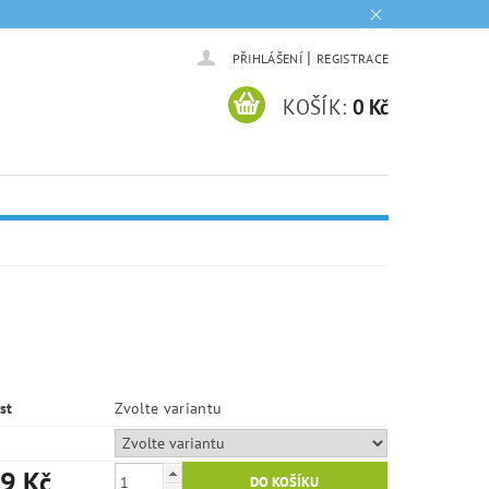
|
PŘIHLÁŠENÍ
REGISTRACE
KOŠÍK:
0 Kč
st
Zvolte variantu
9 Kč