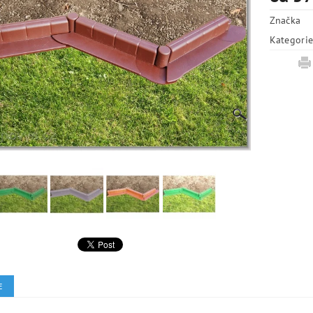
Značka
Kategori
E