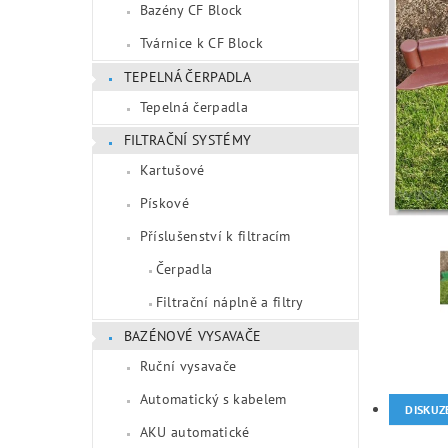
Bazény CF Block
Tvárnice k CF Block
TEPELNÁ ČERPADLA
Tepelná čerpadla
FILTRAČNÍ SYSTÉMY
Kartušové
Pískové
Příslušenství k filtracím
Čerpadla
Filtrační náplně a filtry
BAZÉNOVÉ VYSAVAČE
Ruční vysavače
Automatický s kabelem
DISKUZ
AKU automatické