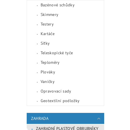
Bazénové schůdky
Skimmery
Testery
Kartáče
Síťky
Teleskopické tyče
Teploměry
Plováky
Vaničky
Opravovací sady
Geotextilní podložky
ZAHRADA
ZAHRADNÍ PLASTOVÉ OBRUBNÍKY