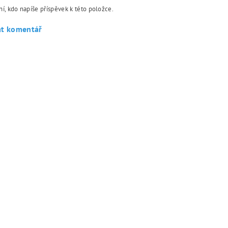
í, kdo napíše příspěvek k této položce.
at komentář